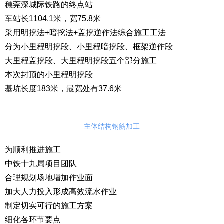
穗莞深城际铁路的终点站
车站长1104.1米，宽75.8米
采用明挖法+暗挖法+盖挖逆作法综合施工工法
分为小里程明挖段、小里程暗挖段、框架逆作段
大里程盖挖段、大里程明挖段五个部分施工
本次封顶的小里程明挖段
基坑长度183米，最宽处有37.6米
主体结构钢筋加工
为顺利推进施工
中铁十九局项目团队
合理规划场地增加作业面
加大人力投入形成高效流水作业
制定切实可行的施工方案
细化各环节要点