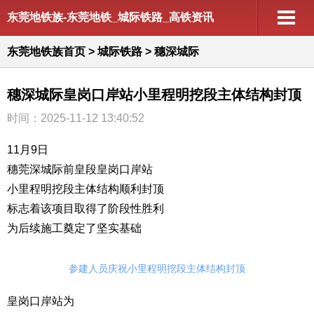
东莞地铁族-东莞地铁_城际铁路_高铁资讯
东莞地铁族首页
>
城际铁路
>
穗深城际
穗深城际皇岗口岸站小里程明挖段主体结构封顶
时间：2025-11-12 13:40:52
11月9日
穗莞深城际前皇段皇岗口岸站
小里程明挖段主体结构顺利封顶
标志着该项目取得了阶段性胜利
为后续施工奠定了坚实基础
参建人员庆祝小里程明挖段主体结构封顶
皇岗口岸站为