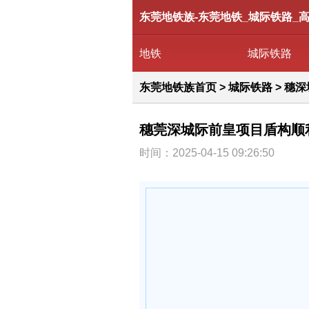
东莞地铁族-东莞地铁_城际铁路_
地铁
城际铁路
东莞地铁族首页
>
城际铁路
>
穗深
穗莞深城际前皇项目盾构顺
时间：2025-04-15 09:26:50