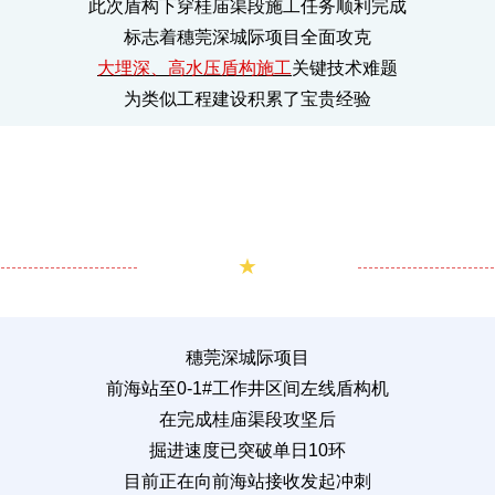
此次盾构下穿桂庙渠段施工任务顺利完成
标志着穗莞深城际项目全面攻克
大埋深、高水压盾构施工
关键技术难题
为类似工程建设积累了宝贵经验
★
穗莞深城际项目
前海站至0-1#工作井区间左线盾构机
在完成桂庙渠段攻坚后
掘进速度已突破单日10环
目前正在向前海站接收发起冲刺