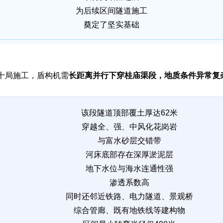
为后续区间隧道施工
奠定了坚实基础
二十局施工，盾构机需
长距离并行下穿桂庙渠段，地质条件异常复
该段隧道顶部覆土厚达62米
穿越全、强、中风化花岗岩
与富水砂层交错带
河床底部存在深厚淤泥层
地下水位与海水连通性强
渗透系数高
同时还邻近铁路、电力隧道、景观桥
综合管廊、既有地铁线等建构物