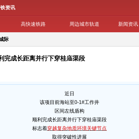
高铁资讯
高快速铁路
周边城市轨道
新闻资讯
城际
利完成长距离并行下穿桂庙渠段
近日
该项目前海站至0-1#工作井
区间左线盾构
顺利完成长距离并行下穿桂庙渠段
标志着
穿越复杂地质环境关键节点
取得突破性进展