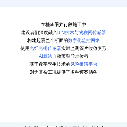
在桂庙渠并行段施工中
建设者们深度融合
BIM技术与物联网传感器
构建起覆盖全断面的
数字化监控网络
使用
光纤光栅传感器
实时监测管片收敛变形
AI算法
自动预警异常位移
基于数字孪生技术的
风险推演平台
则为复杂工况提供了多种预案储备