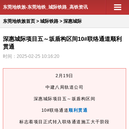
东莞地铁族-东莞地铁_城际铁路_高铁资讯
东莞地铁族首页
>
城际铁路
>
深惠城际
深惠城际项目五～坂盾构区间10#联络通道顺利
贯通
时间：2025-02-25 10:16:20
2月19日
中建八局轨道公司
深惠城际项目五～坂盾构区间
顺利贯通
10#联络通道
标志着项目正式转入联络通道施工大干阶段