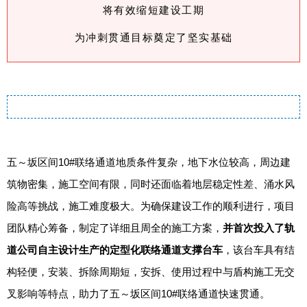
将有效缩短建设工期
为冲刺贯通目标奠定了坚实基础
五～坂区间10#联络通道地质条件复杂，地下水位较高，周边建
筑物密集，施工空间有限，同时还面临着地层稳定性差、涌水风
险高等挑战，施工难度极大。为确保建设工作的顺利进行，项目
团队精心筹备，制定了详细且周全的施工方案，
并首次投入了轨
道公司自主设计生产的定型化联络通道支撑台车
，该台车具有结
构轻便，安装、拆除周期短，安拆、使用过程中与盾构施工无交
叉影响等特点，助力了五～坂区间10#联络通道快速贯通。